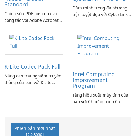
Standard
Đắm mình trong đa phương
Chỉnh sửa PDF hiệu quả và
tiện tuyệt đẹp với CyberLink
cộng tác với Adobe Acrobat
PowerDVD
Standard.
K-Lite Codec Pack Full
Intel Computing
Nâng cao trải nghiệm truyền
Improvement
thông của bạn với K-Lite
Program
Codec Pack Full!
Tăng hiệu suất máy tính của
bạn với Chương trình Cải
thiện Điện toán Intel
Phiên bản mới nhất
12.0.30501