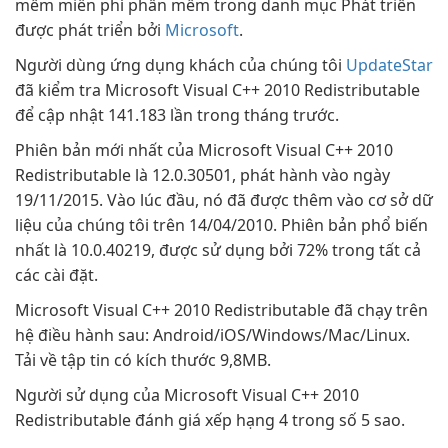
mềm miễn phí phần mềm trong danh mục Phát triển
được phát triển bởi
Microsoft
.
Người dùng ứng dụng khách của chúng tôi
UpdateStar
đã kiểm tra Microsoft Visual C++ 2010 Redistributable
để cập nhật 141.183 lần trong tháng trước.
Phiên bản mới nhất của Microsoft Visual C++ 2010
Redistributable là 12.0.30501, phát hành vào ngày
19/11/2015. Vào lúc đầu, nó đã được thêm vào cơ sở dữ
liệu của chúng tôi trên 14/04/2010. Phiên bản phổ biến
nhất là 10.0.40219, được sử dụng bởi 72% trong tất cả
các cài đặt.
Microsoft Visual C++ 2010 Redistributable đã chạy trên
hệ điều hành sau: Android/iOS/Windows/Mac/Linux.
Tải về tập tin có kích thước 9,8MB.
Người sử dụng của Microsoft Visual C++ 2010
Redistributable đánh giá xếp hạng 4 trong số 5 sao.