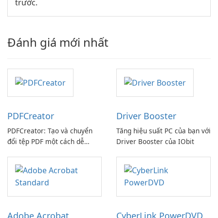
trước.
Đánh giá mới nhất
PDFCreator
Driver Booster
PDFCreator: Tạo và chuyển
Tăng hiệu suất PC của bạn với
đổi tệp PDF một cách dễ
Driver Booster của IObit
dàng!
Adobe Acrobat
CyberLink PowerDVD