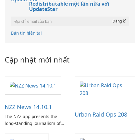
Redistributable một lần nữa với
UpdateStar
Bản tin hiện tại
Cập nhật mới nhất
NZZ News 14.10.1
Urban Raid Ops 208
The NZZ app presents the
long-standing journalism of
the NZZ, rooted in
independence, open debate,