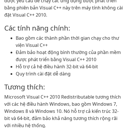
được yêu cầu để chạy các ứng dụng được phát triển
bằng phiên bản Visual C++ này trên máy tính không cài
đặt Visual C++ 2010.
Các tính năng chính:
Bao gồm các thành phần thời gian chạy cho thư
viện Visual C++
Đảm bảo hoạt động bình thường của phần mềm
được phát triển bằng Visual C++ 2010
Hỗ trợ cả hệ điều hành 32-bit và 64-bit
Quy trình cài đặt dễ dàng
Tương thích:
Microsoft Visual C++ 2010 Redistributable tương thích
với các hệ điều hành Windows, bao gồm Windows 7,
Windows 8 và Windows 10. Nó hỗ trợ cả kiến trúc 32-
bit và 64-bit, đảm bảo khả năng tương thích rộng rãi
với nhiều hệ thống.