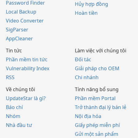
Password Finder
Hủy hợp đồng
Local Backup
Hoàn tiền
Video Converter
SigParser
AppCleaner
Tin tức
Làm việc với chúng tôi
Phần mềm tin tức
Đối tác
Vulnerability Index
Giải pháp cho OEM
RSS
Chi nhánh
Về chúng tôi
Tính năng bổ sung
UpdateStar là gì?
Phần mềm Portal
Báo chí
Trở thành đại lý bán lẻ
Nhóm
Nội địa hóa
Nhà đầu tư
Giấy phép miễn phí
Gửi một sản phẩm