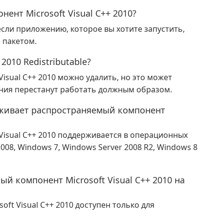
ент Microsoft Visual C++ 2010?
, если приложению, которое вы хотите запустить,
 пакетом.
2010 Redistributable?
isual C++ 2010 можно удалить, но это может
ения перестанут работать должным образом.
живает распространяемый компонент
Visual C++ 2010 поддерживается в операционных
008, Windows 7, Windows Server 2008 R2, Windows 8
й компонент Microsoft Visual C++ 2010 на
ft Visual C++ 2010 доступен только для