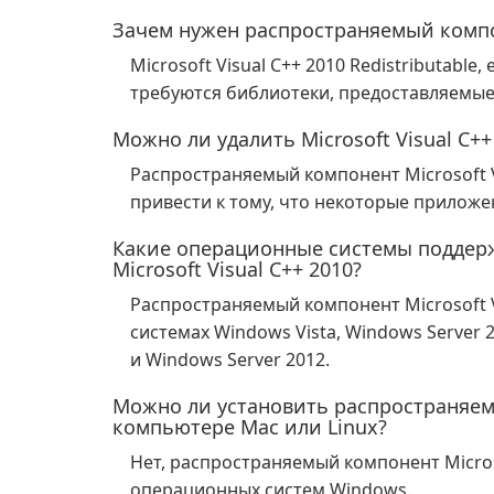
Зачем нужен распространяемый компон
Microsoft Visual C++ 2010 Redistributable
требуются библиотеки, предоставляемые
Можно ли удалить Microsoft Visual C++ 
Распространяемый компонент Microsoft V
привести к тому, что некоторые прилож
Какие операционные системы поддер
Microsoft Visual C++ 2010?
Распространяемый компонент Microsoft 
системах Windows Vista, Windows Server 2
и Windows Server 2012.
Можно ли установить распространяемы
компьютере Mac или Linux?
Нет, распространяемый компонент Microso
операционных систем Windows.