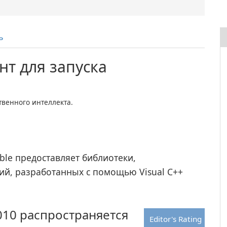
ь
т для запуска
венного интеллекта.
table предоставляет библиотеки,
ий, разработанных с помощью Visual C++
2010 распространяется
Editor's Rating