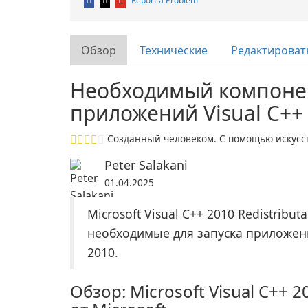
Report a Problem
Обзор
Технические
Редактироват
Необходимый компонен
приложений Visual C++
Созданный человеком. С помощью искусст
Peter Salakani
01.04.2025
Microsoft Visual C++ 2010 Redistribu
необходимые для запуска приложен
2010.
Обзор: Microsoft Visual C++ 