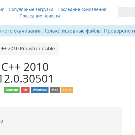
ия
Популярные загрузки
Последние обновления
Последние новости
тного скачивания. Только исходные файлы. Проверено н
C++ 2010 Redistributable
l C++ 2010
 12.0.30501
❘
Android
iOS
Windows
Mac
Linux
ки