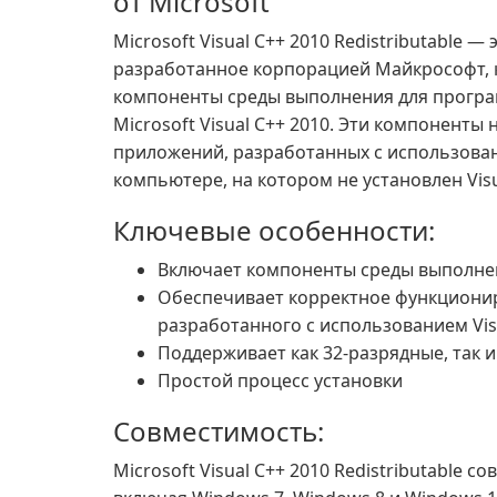
от Microsoft
Microsoft Visual C++ 2010 Redistributable
разработанное корпорацией Майкрософт, 
компоненты среды выполнения для прогр
Microsoft Visual C++ 2010. Эти компоненты
приложений, разработанных с использовани
компьютере, на котором не установлен Visu
Ключевые особенности:
Включает компоненты среды выполнени
Обеспечивает корректное функциони
разработанного с использованием Vis
Поддерживает как 32-разрядные, так 
Простой процесс установки
Совместимость:
Microsoft Visual C++ 2010 Redistributable