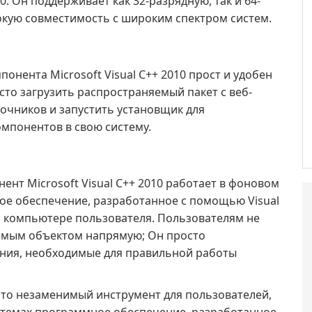
. Он поддерживает как 32-разрядную, так и 64-
кую совместимость с широким спектром систем.
онента Microsoft Visual C++ 2010 прост и удобен
сто загрузить распространяемый пакет с веб-
точников и запустить установщик для
мпонентов в свою систему.
нт Microsoft Visual C++ 2010 работает в фоновом
ое обеспечение, разработанное с помощью Visual
а компьютере пользователя. Пользователям не
емым объектом напрямую; Он просто
ния, необходимые для правильной работы
 — это незаменимый инструмент для пользователей,