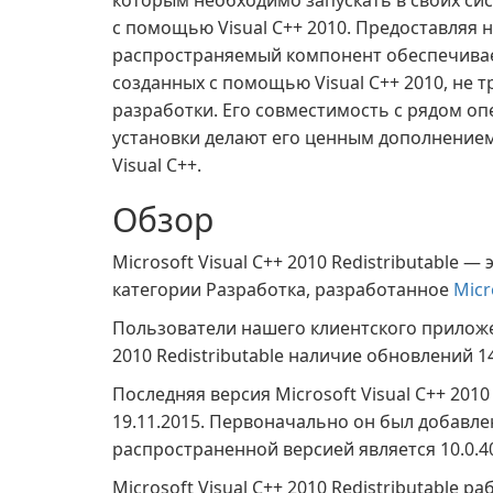
которым необходимо запускать в своих си
с помощью Visual C++ 2010. Предоставляя
распространяемый компонент обеспечива
созданных с помощью Visual C++ 2010, не т
разработки. Его совместимость с рядом о
установки делают его ценным дополнением
Visual C++.
Обзор
Microsoft Visual C++ 2010 Redistributable
категории Разработка, разработанное
Micr
Пользователи нашего клиентского прило
2010 Redistributable наличие обновлений 1
Последняя версия Microsoft Visual C++ 2010
19.11.2015. Первоначально он был добавлен
распространенной версией является 10.0.40
Microsoft Visual C++ 2010 Redistributable