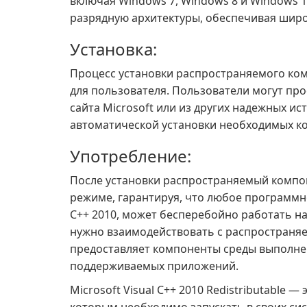
включая Windows 7, Windows 8 и Windows 10
разрядную архитектуры, обеспечивая широ
Установка:
Процесс установки распространяемого комп
для пользователя. Пользователи могут про
сайта Microsoft или из других надежных ис
автоматической установки необходимых ко
Употребление:
После установки распространяемый компоне
режиме, гарантируя, что любое программн
C++ 2010, может бесперебойно работать н
нужно взаимодействовать с распространя
предоставляет компоненты среды выполне
поддерживаемых приложений.
Microsoft Visual C++ 2010 Redistributable