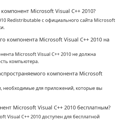
омпонент Microsoft Visual C++ 2010?
010 Redistributable с официального сайта Microsoft
и.
о компонента Microsoft Visual C++ 2010 на
ента Microsoft Visual C++ 2010 не должна
ость компьютера.
аспространяемого компонента Microsoft
и, необходимые для приложений, которые вы
нт Microsoft Visual C++ 2010 бесплатным?
t Visual C++ 2010 доступен для бесплатной