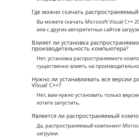
Где можно скачать распространяемый к
Вы можете скачать Microsoft Visual C++ 2
или с других авторитетных сайтов загрузк
Влияет ли установка распространяемог
производительность компьютера?
Нет, установка распространяемого компон
существенно влиять на производительн
Нужно ли устанавливать все версии р
Visual C++?
Нет, вам нужно установить только верси
хотите запустить.
Является ли распространяемый компоне
Да, распространяемый компонент Microsof
загрузки.