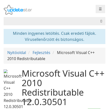
☰
Minden ingyenes letöltés. Csak eredeti fájlok.
Vírusellenőrzött és biztonságos.
Nyitóoldal
Fejlesztés
Microsoft Visual C++
2010 Redistributable
Microsoft Visual C++
2010
Redistributable
12.0.30501