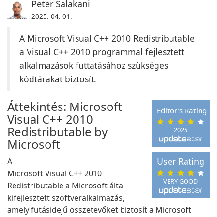
Peter Salakani
2025. 04. 01.
A Microsoft Visual C++ 2010 Redistributable
a Visual C++ 2010 programmal fejlesztett
alkalmazások futtatásához szükséges
kódtárakat biztosít.
Áttekintés: Microsoft
Editor's Rating
Visual C++ 2010
Redistributable by
2025
Microsoft
User Rating
A
Microsoft Visual C++ 2010
VERY GOOD
Redistributable a Microsoft által
kifejlesztett szoftveralkalmazás,
amely futásidejű összetevőket biztosít a Microsoft