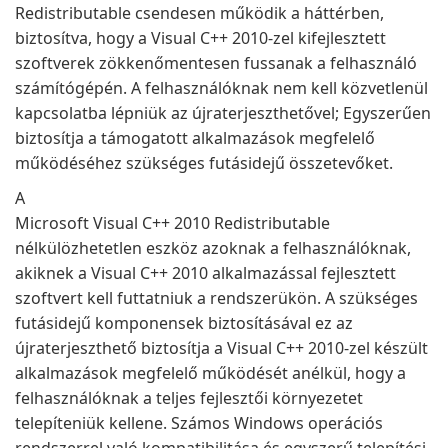
Redistributable csendesen működik a háttérben,
biztosítva, hogy a Visual C++ 2010-zel kifejlesztett
szoftverek zökkenőmentesen fussanak a felhasználó
számítógépén. A felhasználóknak nem kell közvetlenül
kapcsolatba lépniük az újraterjeszthetővel; Egyszerűen
biztosítja a támogatott alkalmazások megfelelő
működéséhez szükséges futásidejű összetevőket.
A
Microsoft Visual C++ 2010 Redistributable
nélkülözhetetlen eszköz azoknak a felhasználóknak,
akiknek a Visual C++ 2010 alkalmazással fejlesztett
szoftvert kell futtatniuk a rendszerükön. A szükséges
futásidejű komponensek biztosításával ez az
újraterjeszthető biztosítja a Visual C++ 2010-zel készült
alkalmazások megfelelő működését anélkül, hogy a
felhasználóknak a teljes fejlesztői környezetet
telepíteniük kellene. Számos Windows operációs