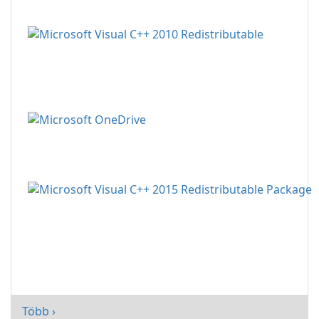
Több ›