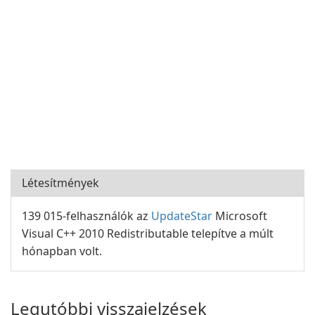
Létesítmények
139 015-felhasználók az
UpdateStar
Microsoft
Visual C++ 2010 Redistributable telepítve a múlt
hónapban volt.
Legutóbbi visszajelzések