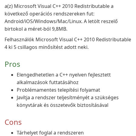
a(z) Microsoft Visual C++ 2010 Redistributable a
következő operációs rendszereken fut:
Android/iOS/Windows/Mac/Linux. A letölt reszelő
birtokol a méret-ból 9,8MB.
Felhasználók Microsoft Visual C++ 2010 Redistributable
4 ki 5 csillagos minősítést adott neki.
Pros
Elengedhetetlen a C++ nyelven fejlesztett
alkalmazások futtatásához
Problémamentes telepítési folyamat
Javítja a rendszer teljesítményét a szükséges
könyvtárak és összetevők biztosításával
Cons
Tárhelyet foglal a rendszeren