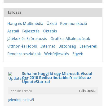
Tallózás
Hang és Multimédia
Üzleti
Kommunikáció
Asztali
Fejlesztés
Oktatás
Játékok és Szórakozás
Grafikai Alkalmazások
Otthon és Hobbi
Internet
Biztonság
Szerverek
Rendszereszközök
Webfejlesztés
Egyéb
Soha ne hagyj ki egy Microsoft Visual
C++ 2010 Redistributable frissítést az
UpdateStar-ral
Jelenlegi hírlevél