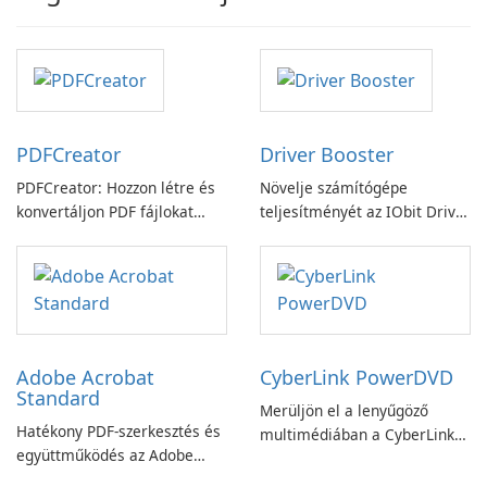
PDFCreator
Driver Booster
PDFCreator: Hozzon létre és
Növelje számítógépe
konvertáljon PDF fájlokat
teljesítményét az IObit Driver
könnyedén!
Booster funkciójával
Adobe Acrobat
CyberLink PowerDVD
Standard
Merüljön el a lenyűgöző
Hatékony PDF-szerkesztés és
multimédiában a CyberLink
együttműködés az Adobe
PowerDVD-vel
Acrobat Standard