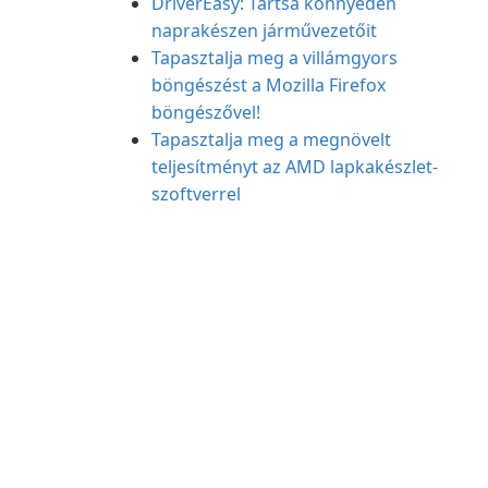
DriverEasy: Tartsa könnyedén
naprakészen járművezetőit
Tapasztalja meg a villámgyors
böngészést a Mozilla Firefox
böngészővel!
Tapasztalja meg a megnövelt
teljesítményt az AMD lapkakészlet-
szoftverrel