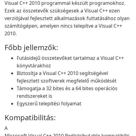
Visual C++ 2010 programmal készült programokhoz.
Ezek az összetevők szükségesek a Visual C++ ezen
verziójával fejlesztett alkalmazások futtatásához olyan
számítógépen, amelyen nincs telepítve a Visual C++
2010.
Főbb jellemzők:
Futásidejű összetevőket tartalmaz a Visual C++
könyvtárakhoz
Biztosítja a Visual C++ 2010 segítségével
fejlesztett szoftverek megfelelő működését
Támogatja a 32 bites és a 64 bites operációs
rendszereket is
Egyszerű telepítési folyamat
Kompatibilitás:
A
Microsoft Visual C++ 2010 Redistributable kompatibilis