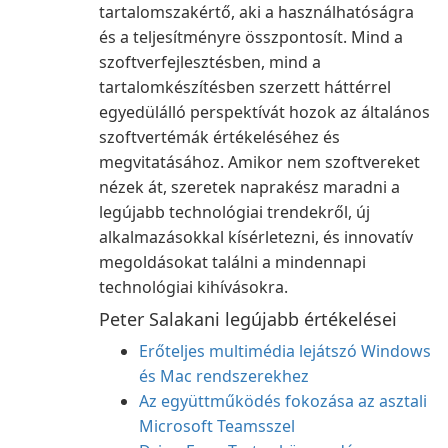
tartalomszakértő, aki a használhatóságra
és a teljesítményre összpontosít. Mind a
szoftverfejlesztésben, mind a
tartalomkészítésben szerzett háttérrel
egyedülálló perspektívát hozok az általános
szoftvertémák értékeléséhez és
megvitatásához. Amikor nem szoftvereket
nézek át, szeretek naprakész maradni a
legújabb technológiai trendekről, új
alkalmazásokkal kísérletezni, és innovatív
megoldásokat találni a mindennapi
technológiai kihívásokra.
Peter Salakani legújabb értékelései
Erőteljes multimédia lejátszó Windows
és Mac rendszerekhez
Az együttműködés fokozása az asztali
Microsoft Teamsszel