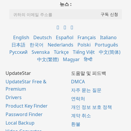
뉴스 :
English
Deutsch
Español
Français
Italiano
日本語
한국어
Nederlands
Polski
Português
Русский
Svenska
Türkçe
Tiếng Việt
中文(简体)
中文(繁體)
Magyar
हिन्दी
UpdateStar
도움말 및 피드백
UpdateStar Free &
DMCA
Premium
자주 묻는 질문
Drivers
연락처
Product Key Finder
개인 정보 보호 정책
Password Finder
계약 취소
Local Backup
환불