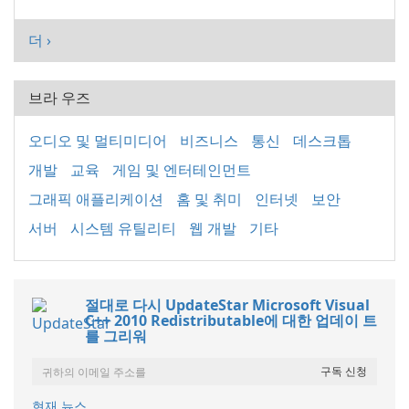
더 ›
브라 우즈
오디오 및 멀티미디어
비즈니스
통신
데스크톱
개발
교육
게임 및 엔터테인먼트
그래픽 애플리케이션
홈 및 취미
인터넷
보안
서버
시스템 유틸리티
웹 개발
기타
절대로 다시 UpdateStar Microsoft Visual
C++ 2010 Redistributable에 대한 업데이 트
를 그리워
현재 뉴스