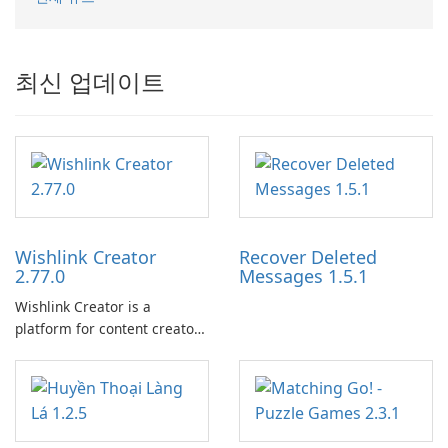
최신 업데이트
Wishlink Creator
Recover Deleted
2.77.0
Messages 1.5.1
Wishlink Creator is a
platform for content creators
designed to monetize their
work through built-in brand
partnerships and integrated
tools for content distribution
and audience engagement.