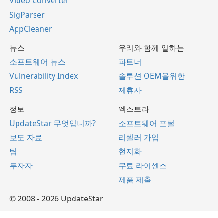
Video Converter
SigParser
AppCleaner
뉴스
우리와 함께 일하는
소프트웨어 뉴스
파트너
Vulnerability Index
솔루션 OEM을위한
RSS
제휴사
정보
엑스트라
UpdateStar 무엇입니까?
소프트웨어 포털
보도 자료
리셀러 가입
팀
현지화
투자자
무료 라이센스
제품 제출
© 2008 - 2026 UpdateStar