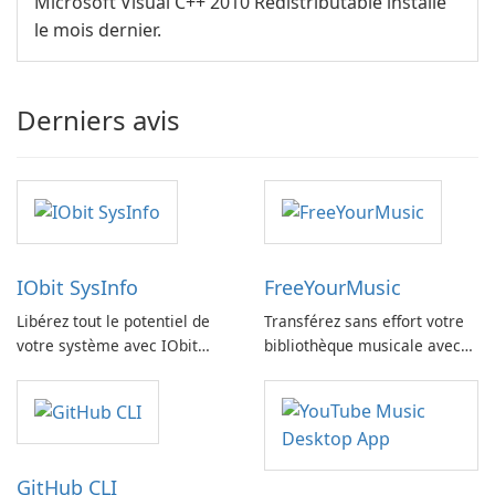
Microsoft Visual C++ 2010 Redistributable installé
le mois dernier.
Derniers avis
IObit SysInfo
FreeYourMusic
Libérez tout le potentiel de
Transférez sans effort votre
votre système avec IObit
bibliothèque musicale avec
SysInfo
FreeYourMusic
GitHub CLI