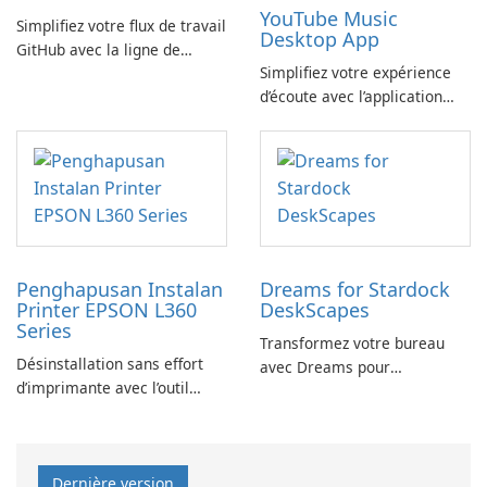
YouTube Music
Simplifiez votre flux de travail
Desktop App
GitHub avec la ligne de
Simplifiez votre expérience
commande GitHub
d’écoute avec l’application
YouTube Music Desktop
Penghapusan Instalan
Dreams for Stardock
Printer EPSON L360
DeskScapes
Series
Transformez votre bureau
Désinstallation sans effort
avec Dreams pour
d’imprimante avec l’outil
DeskScapes
EPSON L360 Series
Dernière version