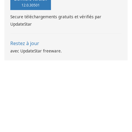
12.0.30501
Secure téléchargements gratuits et vérifiés par
UpdateStar
Restez à jour
avec UpdateStar freeware.