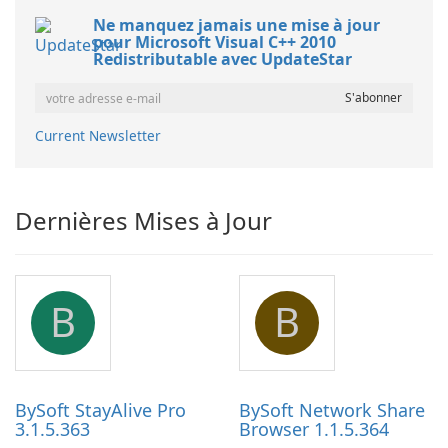
Ne manquez jamais une mise à jour
pour Microsoft Visual C++ 2010
Redistributable avec UpdateStar
Current Newsletter
Dernières Mises à Jour
B
B
BySoft StayAlive Pro
BySoft Network Share
3.1.5.363
Browser 1.1.5.364