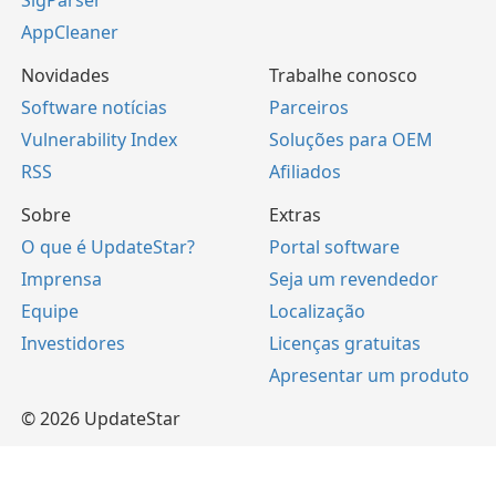
SigParser
AppCleaner
Novidades
Trabalhe conosco
Software notícias
Parceiros
Vulnerability Index
Soluções para OEM
RSS
Afiliados
Sobre
Extras
O que é UpdateStar?
Portal software
Imprensa
Seja um revendedor
Equipe
Localização
Investidores
Licenças gratuitas
Apresentar um produto
© 2026 UpdateStar