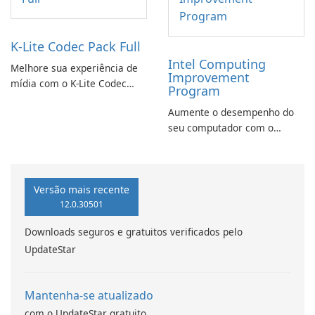
K-Lite Codec Pack Full
Intel Computing
Melhore sua experiência de
Improvement
mídia com o K-Lite Codec
Program
Pack Full!
Aumente o desempenho do
seu computador com o
programa de aprimoramento
da computação Intel
Versão mais recente
12.0.30501
Downloads seguros e gratuitos verificados pelo
UpdateStar
Mantenha-se atualizado
com o UpdateStar gratuito.