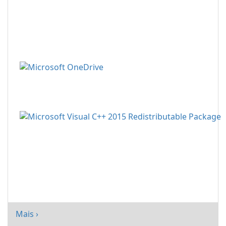
Mais ›