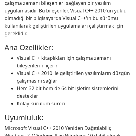
çalışma zamanı bileşenleri sağlayan bir yazılım
uygulamasıdır. Bu bileşenler, Visual C++ 2010'un yüklü
olmadığı bir bilgisayarda Visual C++'ın bu sürümü
kullanılarak geliştirilen uygulamaları çalıştırmak için
gereklidir.
Ana Özellikler:
Visual C++ kitaplıkları için çalışma zamanı
bileşenlerini içerir
Visual C++ 2010 ile geliştirilen yazılımların düzgün
çalışmasını sağlar
Hem 32 bit hem de 64 bit işletim sistemlerini
destekler
Kolay kurulum süreci
Uyumluluk:
Microsoft Visual C++ 2010 Yeniden Dağıtılabilir,
Windows 7, Windows 8 ve Windows 10 dahil olmak