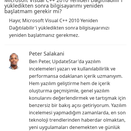
Microsoft Visual C++ 2010 Yeniden Dağıtılabilir'i
yükledikten sonra bilgisayarımı yeniden
başlatmam gerekir mi?
Hayır, Microsoft Visual C++ 2010 Yeniden
Dağıtılabilir'i yükledikten sonra bilgisayarınızı
yeniden başlatmanız gerekmez.
Peter Salakani
Ben Peter, UpdateStar'da yazılım
incelemeleri yazarı ve kullanılabilirlik ve
performansa odaklanan içerik uzmanıyım.
Hem yazılım geliştirme hem de içerik
oluşturma geçmişimle, genel yazılım
konularını değerlendirmek ve tartışmak için
benzersiz bir bakış açısı getiriyorum. Yazılım
incelemesi yapmadığım zamanlarda, en son
teknoloji trendlerinden haberdar olmaktan,
yeni uygulamaları denemekten ve günlük