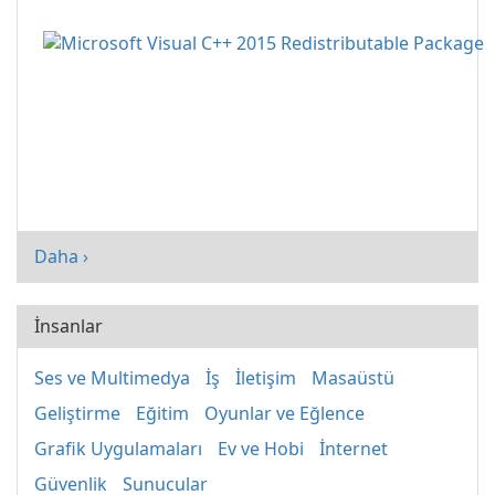
Daha ›
İnsanlar
Ses ve Multimedya
İş
İletişim
Masaüstü
Geliştirme
Eğitim
Oyunlar ve Eğlence
Grafik Uygulamaları
Ev ve Hobi
İnternet
Güvenlik
Sunucular