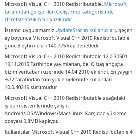
Microsoft Visual C++ 2010 Redistributable,
Microsoft
tarafından geliştirilen Geliştirme kategorisinde
Ücretsiz Yazılım bir yazılımdır
.
İstemci uygulamamız
UpdateStar'ın kullanıcıları
, geçen
ay boyunca Microsoft Visual C++ 2010 Redistributable
güncelleştirmeleri 140.775 kez denetledi.
Microsoft Visual C++ 2010 Redistributable 12.0.30501
19.11.2015 Tarihinde yayımlanan, be. O başlangıçta
bizim veritabanı üzerinde 14.04.2010 eklendi. En yaygın
%72 tarafından tüm yüklemelerinde kullanılan
10.0.40219 sürümüdür.
Microsoft Visual C++ 2010 Redistributable aşağıdaki
işletim sistemlerinde çalışır:
Android/iOS/Windows/Mac/Linux. Karşıdan yükleme
dosyası 9,8MB kaplıyor.
Kullanıcılar Microsoft Visual C++ 2010 Redistributable 4