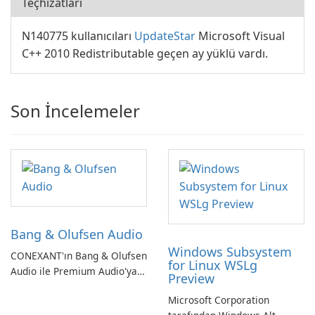
Teçhizatları
N140775 kullanıcıları
UpdateStar
Microsoft Visual
C++ 2010 Redistributable geçen ay yüklü vardı.
Son İncelemeler
Bang & Olufsen Audio
Windows Subsystem
CONEXANT'ın Bang & Olufsen
for Linux WSLg
Audio ile Premium Audio'ya
Preview
Kendinizi Daldırın
Microsoft Corporation