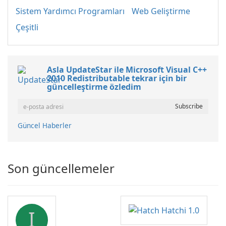
Sistem Yardımcı Programları
Web Geliştirme
Çeşitli
Asla UpdateStar ile Microsoft Visual C++
2010 Redistributable tekrar için bir
güncelleştirme özledim
Güncel Haberler
Son güncellemeler
I